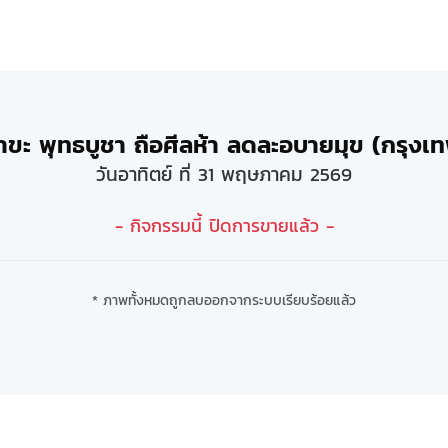
วิสาขะ พุทธบูชา ถือศีลห้า ลดละอบายมุข (กรุง
วันอาทิตย์ ที่ 31 พฤษภาคม 2569
- กิจกรรมนี้ ปิดการขายแล้ว -
* ภาพทั้งหมดถูกลบออกจากระบบเรียบร้อยแล้ว