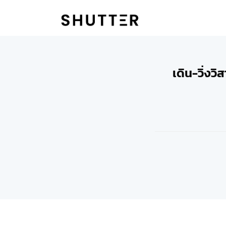
เดิน-วิ่ง