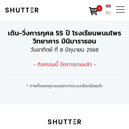
0
เดิน-วิ่งการกุศล 55 ปี โรงเรียนพนมไพร
วิทยาคาร มินิมาราธอน
วันอาทิตย์ ที่ 8 มิถุนายน 2568
- กิจกรรมนี้ ปิดการขายแล้ว -
* ภาพทั้งหมดถูกลบออกจากระบบเรียบร้อยแล้ว